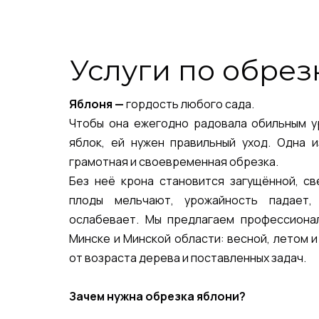
Услуги по обрез
Яблоня —
гордость любого сада.
Чтобы она ежегодно радовала обильным у
яблок, ей нужен правильный уход. Одна 
грамотная и своевременная обрезка.
Без неё крона становится загущённой, св
плоды мельчают, урожайность падает,
ослабевает. Мы предлагаем профессиона
Минске и Минской области: весной, летом 
от возраста дерева и поставленных задач.
Зачем нужна обрезка яблони?