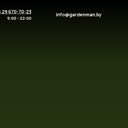
5 29 670-70-23
info@gardenman.by
9:00 - 22:00