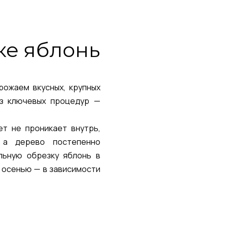
ке яблонь
рожаем вкусных, крупных
из ключевых процедур —
ет не проникает внутрь,
 а дерево постепенно
льную обрезку яблонь в
и осенью — в зависимости